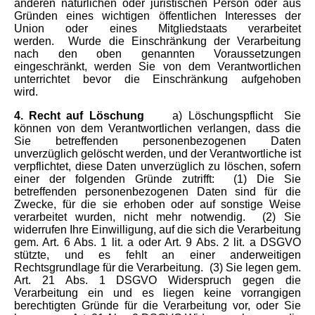
anderen natürlichen oder juristischen Person oder aus
Gründen eines wichtigen öffentlichen Interesses der
Union oder eines Mitgliedstaats verarbeitet
werden.
Wurde die Einschränkung der Verarbeitung
nach den oben genannten Voraussetzungen
eingeschränkt, werden Sie von dem Verantwortlichen
unterrichtet bevor die Einschränkung aufgehoben
wird.
4. Recht auf Löschung
a) Löschungspflicht
Sie
können von dem Verantwortlichen verlangen, dass die
Sie betreffenden personenbezogenen Daten
unverzüglich gelöscht werden, und der Verantwortliche ist
verpflichtet, diese Daten unverzüglich zu löschen, sofern
einer der folgenden Gründe zutrifft:
(1) Die Sie
betreffenden personenbezogenen Daten sind für die
Zwecke, für die sie erhoben oder auf sonstige Weise
verarbeitet wurden, nicht mehr notwendig.
(2) Sie
widerrufen Ihre Einwilligung, auf die sich die Verarbeitung
gem. Art. 6 Abs. 1 lit. a oder Art. 9 Abs. 2 lit. a DSGVO
stützte, und es fehlt an einer anderweitigen
Rechtsgrundlage für die Verarbeitung.
(3) Sie legen gem.
Art. 21 Abs. 1 DSGVO Widerspruch gegen die
Verarbeitung ein und es liegen keine vorrangigen
berechtigten Gründe für die Verarbeitung vor, oder Sie