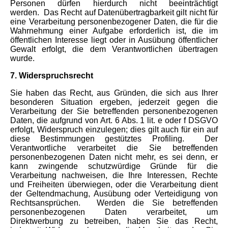
Personen dürfen hierdurch nicht beeinträchtigt
werden.
Das Recht auf Datenübertragbarkeit gilt nicht für
eine Verarbeitung personenbezogener Daten, die für die
Wahrnehmung einer Aufgabe erforderlich ist, die im
öffentlichen Interesse liegt oder in Ausübung öffentlicher
Gewalt erfolgt, die dem Verantwortlichen übertragen
wurde.
7. Widerspruchsrecht
Sie haben das Recht, aus Gründen, die sich aus Ihrer
besonderen Situation ergeben, jederzeit gegen die
Verarbeitung der Sie betreffenden personenbezogenen
Daten, die aufgrund von Art. 6 Abs. 1 lit. e oder f DSGVO
erfolgt, Widerspruch einzulegen; dies gilt auch für ein auf
diese Bestimmungen gestütztes Profiling.
Der
Verantwortliche verarbeitet die Sie betreffenden
personenbezogenen Daten nicht mehr, es sei denn, er
kann zwingende schutzwürdige Gründe für die
Verarbeitung nachweisen, die Ihre Interessen, Rechte
und Freiheiten überwiegen, oder die Verarbeitung dient
der Geltendmachung, Ausübung oder Verteidigung von
Rechtsansprüchen.
Werden die Sie betreffenden
personenbezogenen Daten verarbeitet, um
Direktwerbung zu betreiben, haben Sie das Recht,