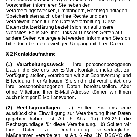
Vorschriften informieren Sie neben den
Verarbeitungszwecken, Empfängern, Rechtsgrundlagen,
Speicherfristen auch über Ihre Rechte und den
Verantwortlichen für Ihre Datenverarbeitung. Diese
Datenschutzerklärung bezieht sich nur auf unsere
Websites. Falls Sie über Links auf unseren Seiten auf
andere Seiten weitergeleitet werden, informieren Sie sich
bitte dort über den jeweiligen Umgang mit Ihren Daten.
§ 2 Kontaktaufnahme
(1) Verarbeitungszweck
Ihre personenbezogenen
Daten, die Sie uns per E-Mail, Kontaktformular etc. zur
Verfügung stellen, verarbeiten wir zur Beantwortung und
Erledigung Ihrer Anfragen. Sie sind nicht verpflichtet, uns
Ihre personenbezogenen Daten bereitzustellen. Aber
ohne Mitteilung Ihrer E-Mail Adresse können wir Ihnen
auch nicht per E-Mail antworten.
(2) Rechtsgrundlagen
a) Sollten Sie uns eine
ausdrückliche Einwilligung zur Verarbeitung Ihrer Daten
gegeben haben, ist Art. 6 Abs. 1a) DSGVO die
Rechtsgrundlage für diese Verarbeitung.
b) Sollten wir
Ihre Daten zur Durchführung vorvertraglicher
Maßnahmen verarbeiten, ist Art. 6 Abs. 1b) DSGVO die