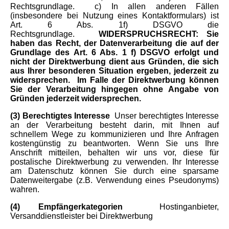
Rechtsgrundlage.
c) In allen anderen Fällen
(insbesondere bei Nutzung eines Kontaktformulars) ist
Art. 6 Abs. 1f) DSGVO die
Rechtsgrundlage.
WIDERSPRUCHSRECHT: Sie
haben das Recht, der Datenverarbeitung die auf der
Grundlage des Art. 6 Abs. 1 f) DSGVO erfolgt und
nicht der Direktwerbung dient aus Gründen, die sich
aus Ihrer besonderen Situation ergeben, jederzeit zu
widersprechen.
Im Falle der Direktwerbung können
Sie der Verarbeitung hingegen ohne Angabe von
Gründen jederzeit widersprechen.
(3) Berechtigtes Interesse
Unser berechtigtes Interesse
an der Verarbeitung besteht darin, mit Ihnen auf
schnellem Wege zu kommunizieren und Ihre Anfragen
kostengünstig zu beantworten. Wenn Sie uns Ihre
Anschrift mitteilen, behalten wir uns vor, diese für
postalische Direktwerbung zu verwenden. Ihr Interesse
am Datenschutz können Sie durch eine sparsame
Datenweitergabe (z.B. Verwendung eines Pseudonyms)
wahren.
(4) Empfängerkategorien
Hostinganbieter,
Versanddienstleister bei Direktwerbung