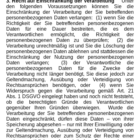
3. Recht auf Einschränkung der Verarbeitung
Unter
den folgenden Voraussetzungen können Sie die
Einschränkung der Verarbeitung der Sie betreffenden
personenbezogenen Daten verlangen:
(1) wenn Sie die
Richtigkeit der Sie betreffenden personenbezogenen
Daten für eine Dauer bestreiten, die es dem
Verantwortlichen ermöglicht, die Richtigkeit der
personenbezogenen Daten zu überprüfen;
(2) die
Verarbeitung unrechtmäßig ist und Sie die Löschung der
personenbezogenen Daten ablehnen und stattdessen die
Einschränkung der Nutzung der personenbezogenen
Daten verlangen;
(3) der Verantwortliche die
personenbezogenen Daten für die Zwecke der
Verarbeitung nicht länger benötigt, Sie diese jedoch zur
Geltendmachung, Ausübung oder Verteidigung von
Rechtsansprüchen benötigen, oder
(4) wenn Sie
Widerspruch gegen die Verarbeitung gemäß Art. 21
Abs. 1 DSGVO eingelegt haben und noch nicht feststeht,
ob die berechtigten Gründe des Verantwortlichen
gegenüber Ihren Gründen überwiegen.
Wurde die
Verarbeitung der Sie betreffenden personenbezogenen
Daten eingeschränkt, dürfen diese Daten – von ihrer
Speicherung abgesehen – nur mit Ihrer Einwilligung oder
zur Geltendmachung, Ausübung oder Verteidigung von
Rechtsansprüchen oder zum Schutz der Rechte einer