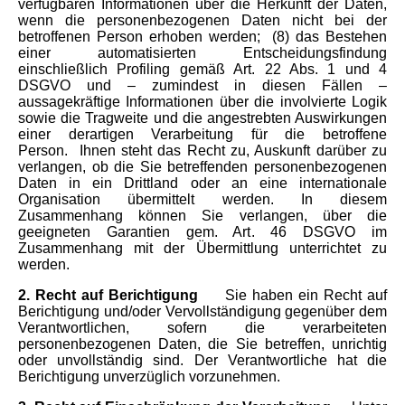
verfügbaren Informationen über die Herkunft der Daten,
wenn die personenbezogenen Daten nicht bei der
betroffenen Person erhoben werden;
(8) das Bestehen
einer automatisierten Entscheidungsfindung
einschließlich Profiling gemäß Art. 22 Abs. 1 und 4
DSGVO und – zumindest in diesen Fällen –
aussagekräftige Informationen über die involvierte Logik
sowie die Tragweite und die angestrebten Auswirkungen
einer derartigen Verarbeitung für die betroffene
Person.
Ihnen steht das Recht zu, Auskunft darüber zu
verlangen, ob die Sie betreffenden personenbezogenen
Daten in ein Drittland oder an eine internationale
Organisation übermittelt werden. In diesem
Zusammenhang können Sie verlangen, über die
geeigneten Garantien gem. Art. 46 DSGVO im
Zusammenhang mit der Übermittlung unterrichtet zu
werden.
2. Recht auf Berichtigung
Sie haben ein Recht auf
Berichtigung und/oder Vervollständigung gegenüber dem
Verantwortlichen, sofern die verarbeiteten
personenbezogenen Daten, die Sie betreffen, unrichtig
oder unvollständig sind. Der Verantwortliche hat die
Berichtigung unverzüglich vorzunehmen.