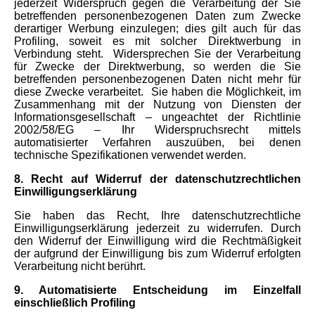
jederzeit Widerspruch gegen die Verarbeitung der Sie
betreffenden personenbezogenen Daten zum Zwecke
derartiger Werbung einzulegen; dies gilt auch für das
Profiling, soweit es mit solcher Direktwerbung in
Verbindung steht.
Widersprechen Sie der Verarbeitung
für Zwecke der Direktwerbung, so werden die Sie
betreffenden personenbezogenen Daten nicht mehr für
diese Zwecke verarbeitet.
Sie haben die Möglichkeit, im
Zusammenhang mit der Nutzung von Diensten der
Informationsgesellschaft – ungeachtet der Richtlinie
2002/58/EG – Ihr Widerspruchsrecht mittels
automatisierter Verfahren auszuüben, bei denen
technische Spezifikationen verwendet werden.
8. Recht auf Widerruf der datenschutzrechtlichen
Einwilligungserklärung
Sie haben das Recht, Ihre datenschutzrechtliche
Einwilligungserklärung jederzeit zu widerrufen. Durch
den Widerruf der Einwilligung wird die Rechtmäßigkeit
der aufgrund der Einwilligung bis zum Widerruf erfolgten
Verarbeitung nicht berührt.
9. Automatisierte Entscheidung im Einzelfall
einschließlich Profiling