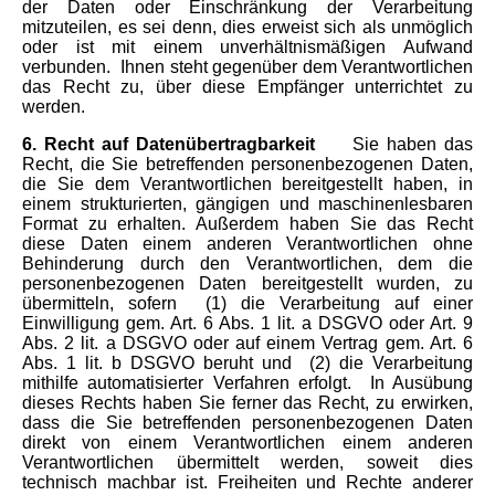
der Daten oder Einschränkung der Verarbeitung
mitzuteilen, es sei denn, dies erweist sich als unmöglich
oder ist mit einem unverhältnismäßigen Aufwand
verbunden.
Ihnen steht gegenüber dem Verantwortlichen
das Recht zu, über diese Empfänger unterrichtet zu
werden.
6. Recht auf Datenübertragbarkeit
Sie haben das
Recht, die Sie betreffenden personenbezogenen Daten,
die Sie dem Verantwortlichen bereitgestellt haben, in
einem strukturierten, gängigen und maschinenlesbaren
Format zu erhalten. Außerdem haben Sie das Recht
diese Daten einem anderen Verantwortlichen ohne
Behinderung durch den Verantwortlichen, dem die
personenbezogenen Daten bereitgestellt wurden, zu
übermitteln, sofern
(1) die Verarbeitung auf einer
Einwilligung gem. Art. 6 Abs. 1 lit. a DSGVO oder Art. 9
Abs. 2 lit. a DSGVO oder auf einem Vertrag gem. Art. 6
Abs. 1 lit. b DSGVO beruht und
(2) die Verarbeitung
mithilfe automatisierter Verfahren erfolgt.
In Ausübung
dieses Rechts haben Sie ferner das Recht, zu erwirken,
dass die Sie betreffenden personenbezogenen Daten
direkt von einem Verantwortlichen einem anderen
Verantwortlichen übermittelt werden, soweit dies
technisch machbar ist. Freiheiten und Rechte anderer