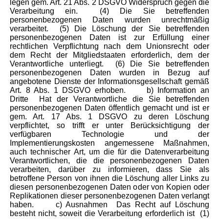
legen gem. Art. 21 Abs. 2 DSGVO Widerspruch gegen die
Verarbeitung ein.
(4) Die Sie betreffenden
personenbezogenen Daten wurden unrechtmäßig
verarbeitet.
(5) Die Löschung der Sie betreffenden
personenbezogenen Daten ist zur Erfüllung einer
rechtlichen Verpflichtung nach dem Unionsrecht oder
dem Recht der Mitgliedstaaten erforderlich, dem der
Verantwortliche unterliegt.
(6) Die Sie betreffenden
personenbezogenen Daten wurden in Bezug auf
angebotene Dienste der Informationsgesellschaft gemäß
Art. 8 Abs. 1 DSGVO erhoben.
b) Information an
Dritte
Hat der Verantwortliche die Sie betreffenden
personenbezogenen Daten öffentlich gemacht und ist er
gem. Art. 17 Abs. 1 DSGVO zu deren Löschung
verpflichtet, so trifft er unter Berücksichtigung der
verfügbaren Technologie und der
Implementierungskosten angemessene Maßnahmen,
auch technischer Art, um die für die Datenverarbeitung
Verantwortlichen, die die personenbezogenen Daten
verarbeiten, darüber zu informieren, dass Sie als
betroffene Person von ihnen die Löschung aller Links zu
diesen personenbezogenen Daten oder von Kopien oder
Replikationen dieser personenbezogenen Daten verlangt
haben.
c) Ausnahmen
Das Recht auf Löschung
besteht nicht, soweit die Verarbeitung erforderlich ist
(1)