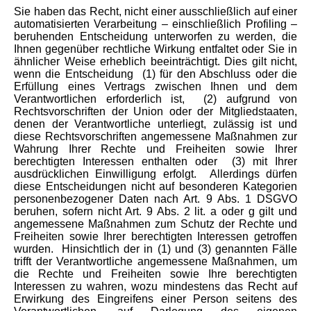
Sie haben das Recht, nicht einer ausschließlich auf einer
automatisierten Verarbeitung – einschließlich Profiling –
beruhenden Entscheidung unterworfen zu werden, die
Ihnen gegenüber rechtliche Wirkung entfaltet oder Sie in
ähnlicher Weise erheblich beeinträchtigt. Dies gilt nicht,
wenn die Entscheidung
(1) für den Abschluss oder die
Erfüllung eines Vertrags zwischen Ihnen und dem
Verantwortlichen erforderlich ist,
(2) aufgrund von
Rechtsvorschriften der Union oder der Mitgliedstaaten,
denen der Verantwortliche unterliegt, zulässig ist und
diese Rechtsvorschriften angemessene Maßnahmen zur
Wahrung Ihrer Rechte und Freiheiten sowie Ihrer
berechtigten Interessen enthalten oder
(3) mit Ihrer
ausdrücklichen Einwilligung erfolgt.
Allerdings dürfen
diese Entscheidungen nicht auf besonderen Kategorien
personenbezogener Daten nach Art. 9 Abs. 1 DSGVO
beruhen, sofern nicht Art. 9 Abs. 2 lit. a oder g gilt und
angemessene Maßnahmen zum Schutz der Rechte und
Freiheiten sowie Ihrer berechtigten Interessen getroffen
wurden.
Hinsichtlich der in (1) und (3) genannten Fälle
trifft der Verantwortliche angemessene Maßnahmen, um
die Rechte und Freiheiten sowie Ihre berechtigten
Interessen zu wahren, wozu mindestens das Recht auf
Erwirkung des Eingreifens einer Person seitens des