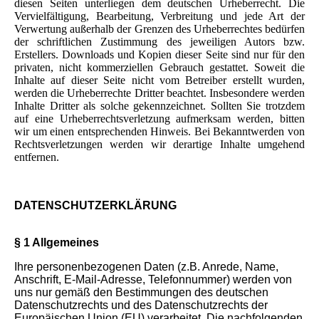
diesen Seiten unterliegen dem deutschen Urheberrecht. Die
Vervielfältigung, Bearbeitung, Verbreitung und jede Art der
Verwertung außerhalb der Grenzen des Urheberrechtes bedürfen
der schriftlichen Zustimmung des jeweiligen Autors bzw.
Erstellers. Downloads und Kopien dieser Seite sind nur für den
privaten, nicht kommerziellen Gebrauch gestattet. Soweit die
Inhalte auf dieser Seite nicht vom Betreiber erstellt wurden,
werden die Urheberrechte Dritter beachtet. Insbesondere werden
Inhalte Dritter als solche gekennzeichnet. Sollten Sie trotzdem
auf eine Urheberrechtsverletzung aufmerksam werden, bitten
wir um einen entsprechenden Hinweis. Bei Bekanntwerden von
Rechtsverletzungen werden wir derartige Inhalte umgehend
entfernen.
DATENSCHUTZERKLÄRUNG
§ 1 Allgemeines
Ihre personenbezogenen Daten (z.B. Anrede, Name,
Anschrift, E-Mail-Adresse, Telefonnummer) werden von
uns nur gemäß den Bestimmungen des deutschen
Datenschutzrechts und des Datenschutzrechts der
Europäischen Union (EU) verarbeitet. Die nachfolgenden