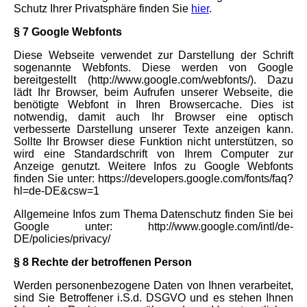
Schutz Ihrer Privatsphäre finden Sie
hier
.
§ 7 Google Webfonts
Diese Webseite verwendet zur Darstellung der Schrift
sogenannte Webfonts. Diese werden von Google
bereitgestellt (http://www.google.com/webfonts/). Dazu
lädt Ihr Browser, beim Aufrufen unserer Webseite, die
benötigte Webfont in Ihren Browsercache. Dies ist
notwendig, damit auch Ihr Browser eine optisch
verbesserte Darstellung unserer Texte anzeigen kann.
Sollte Ihr Browser diese Funktion nicht unterstützen, so
wird eine Standardschrift von Ihrem Computer zur
Anzeige genutzt. Weitere Infos zu Google Webfonts
finden Sie unter: https://developers.google.com/fonts/faq?
hl=de-DE&csw=1
Allgemeine Infos zum Thema Datenschutz finden Sie bei
Google unter: http://www.google.com/intl/de-
DE/policies/privacy/
§ 8 Rechte der betroffenen Person
Werden personenbezogene Daten von Ihnen verarbeitet,
sind Sie Betroffener i.S.d. DSGVO und es stehen Ihnen