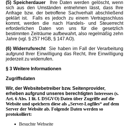
(5) Speicherdauer
Ihre Daten werden gelöscht, wenn
sich aus den Umständen entnehmen lässt, dass Ihre
Anfrage bzw. der betroffene Sachverhalt abschließend
geklärt ist.
Falls es jedoch zu einem Vertragsschluss
kommt, werden die nach Handels- und Steuerrecht
erforderlichen Daten von uns für die gesetzlich
bestimmten Zeiträume aufbewahrt, also regelmäßig zehn
Jahre (vgl. § 257 HGB, § 147 AO).
(6) Widerrufsrecht
Sie haben im Fall der Verarbeitung
aufgrund Ihrer Einwilligung das Recht, Ihre Einwilligung
jederzeit zu widerrufen.
§ 3 Weitere Informationen
Zugriffsdaten
Wir
, der Websitebetreiber bzw. Seitenprovider,
erheben aufgrund unseres berechtigten
Interesses (s.
Art. 6 Abs. 1 lit. f. DSGVO) Daten über Zugriffe auf die
Website und speichern diese als „Server-Logfiles“ auf dem
Server der Website ab. Folgende Daten werden so
protokolliert:
Besuchte Webseite