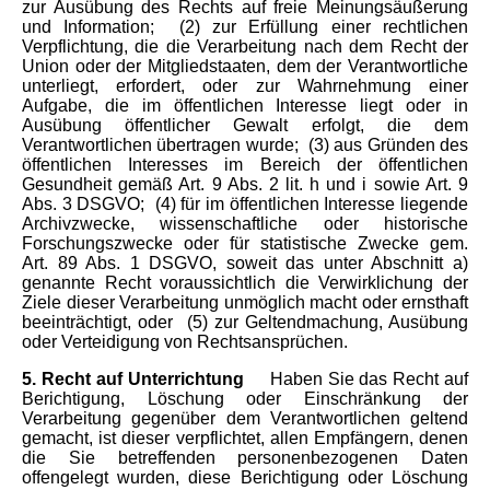
zur Ausübung des Rechts auf freie Meinungsäußerung
und Information;
(2) zur Erfüllung einer rechtlichen
Verpflichtung, die die Verarbeitung nach dem Recht der
Union oder der Mitgliedstaaten, dem der Verantwortliche
unterliegt, erfordert, oder zur Wahrnehmung einer
Aufgabe, die im öffentlichen Interesse liegt oder in
Ausübung öffentlicher Gewalt erfolgt, die dem
Verantwortlichen übertragen wurde;
(3) aus Gründen des
öffentlichen Interesses im Bereich der öffentlichen
Gesundheit gemäß Art. 9 Abs. 2 lit. h und i sowie Art. 9
Abs. 3 DSGVO;
(4) für im öffentlichen Interesse liegende
Archivzwecke, wissenschaftliche oder historische
Forschungszwecke oder für statistische Zwecke gem.
Art. 89 Abs. 1 DSGVO, soweit das unter Abschnitt a)
genannte Recht voraussichtlich die Verwirklichung der
Ziele dieser Verarbeitung unmöglich macht oder ernsthaft
beeinträchtigt, oder
(5) zur Geltendmachung, Ausübung
oder Verteidigung von Rechtsansprüchen.
5. Recht auf Unterrichtung
Haben Sie das Recht auf
Berichtigung, Löschung oder Einschränkung der
Verarbeitung gegenüber dem Verantwortlichen geltend
gemacht, ist dieser verpflichtet, allen Empfängern, denen
die Sie betreffenden personenbezogenen Daten
offengelegt wurden, diese Berichtigung oder Löschung