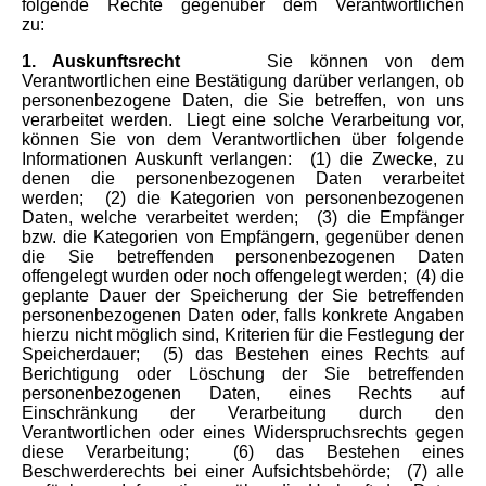
folgende Rechte gegenüber dem Verantwortlichen
zu:
1. Auskunftsrecht
Sie können von dem
Verantwortlichen eine Bestätigung darüber verlangen, ob
personenbezogene Daten, die Sie betreffen, von uns
verarbeitet werden.
Liegt eine solche Verarbeitung vor,
können Sie von dem Verantwortlichen über folgende
Informationen Auskunft verlangen:
(1) die Zwecke, zu
denen die personenbezogenen Daten verarbeitet
werden;
(2) die Kategorien von personenbezogenen
Daten, welche verarbeitet werden;
(3) die Empfänger
bzw. die Kategorien von Empfängern, gegenüber denen
die Sie betreffenden personenbezogenen Daten
offengelegt wurden oder noch offengelegt werden;
(4) die
geplante Dauer der Speicherung der Sie betreffenden
personenbezogenen Daten oder, falls konkrete Angaben
hierzu nicht möglich sind, Kriterien für die Festlegung der
Speicherdauer;
(5) das Bestehen eines Rechts auf
Berichtigung oder Löschung der Sie betreffenden
personenbezogenen Daten, eines Rechts auf
Einschränkung der Verarbeitung durch den
Verantwortlichen oder eines Widerspruchsrechts gegen
diese Verarbeitung;
(6) das Bestehen eines
Beschwerderechts bei einer Aufsichtsbehörde;
(7) alle