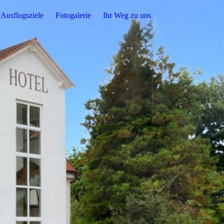
Ausflugsziele
Fotogalerie
Ihr Weg zu uns