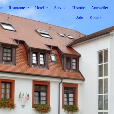
te
Ristorante
Hotel
Service
Historie
Annweiler
Jobs
Kontakt